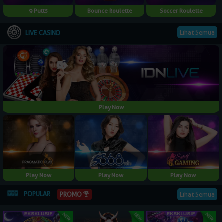
9 Putts
Bounce Roulette
Soccer Roulette
Lihat Semua
LIVE CASINO
Play Now
Play Now
Play Now
Play Now
POPULAR
Lihat Semua
PROMO