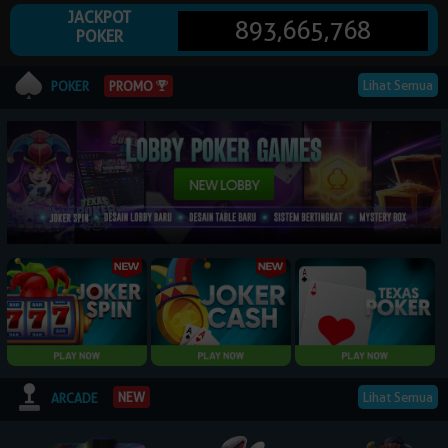
JACKPOT
893,665,768
POKER
© 2026 NagaPoker. All Rights Reserved | 18+
Lihat Semua
PROMO
POKER
Lihat Semua
NEW
ARCADE